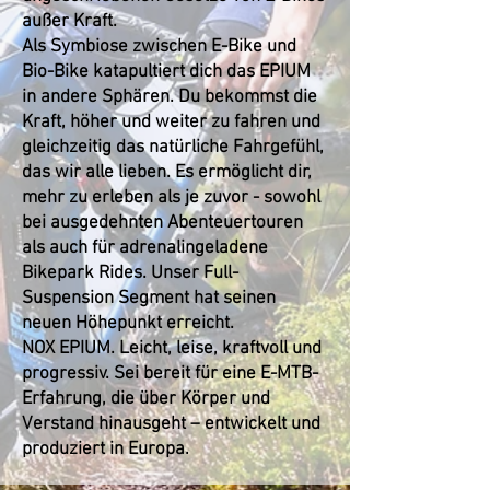
außer Kraft.
Als Symbiose zwischen E-Bike und
Bio-Bike katapultiert dich das EPIUM
in andere Sphären. Du bekommst die
Kraft, höher und weiter zu fahren und
gleichzeitig das natürliche Fahrgefühl,
das wir alle lieben. Es ermöglicht dir,
mehr zu erleben als je zuvor - sowohl
bei ausgedehnten Abenteuertouren
als auch für adrenalingeladene
Bikepark Rides. Unser Full-
Suspension Segment hat seinen
neuen Höhepunkt erreicht.
NOX EPIUM. Leicht, leise, kraftvoll und
progressiv. Sei bereit für eine E-MTB-
Erfahrung, die über Körper und
Verstand hinausgeht – entwickelt und
produziert in Europa.